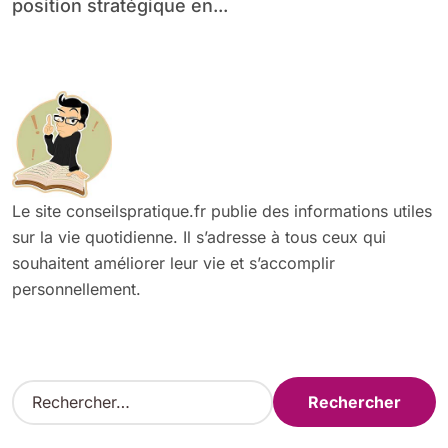
position stratégique en...
Le site conseilspratique.fr publie des informations utiles
sur la vie quotidienne. Il s’adresse à tous ceux qui
souhaitent améliorer leur vie et s’accomplir
personnellement.
R
e
c