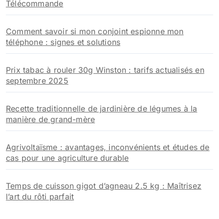
Télécommande
Comment savoir si mon conjoint espionne mon
téléphone : signes et solutions
Prix tabac à rouler 30g Winston : tarifs actualisés en
septembre 2025
Recette traditionnelle de jardinière de légumes à la
manière de grand-mère
Agrivoltaïsme : avantages, inconvénients et études de
cas pour une agriculture durable
Temps de cuisson gigot d’agneau 2.5 kg : Maîtrisez
l’art du rôti parfait