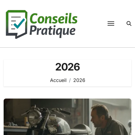
Passer
au
contenu
2026
Accueil
2026