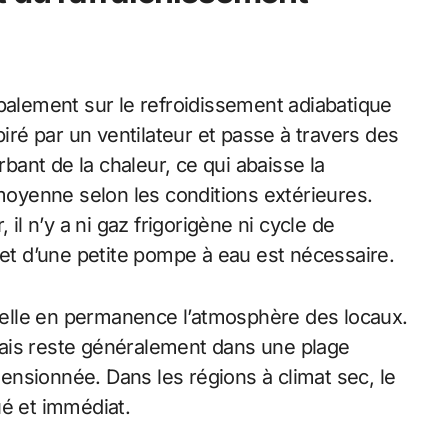
palement sur le refroidissement adiabatique
piré par un ventilateur et passe à travers des
ant de la chaleur, ce qui abaisse la
 moyenne selon les conditions extérieures.
 n’y a ni gaz frigorigène ni cycle de
 et d’une petite pompe à eau est nécessaire.
uvelle en permanence l’atmosphère des locaux.
ais reste généralement dans une plage
imensionnée. Dans les régions à climat sec, le
ué et immédiat.