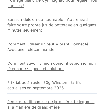
fromage blanc de Cyril Lignac pour régaler vos
papilles !
Boisson détox incontournable : Apprenez à
faire votre propre jus de betterave en quelques
minutes seulement
Comment Utiliser un œuf Vibrant Connecté
Avec une Télécommande
Comment savoir si mon conjoint espionne mon
téléphone : signes et solutions
Prix tabac à rouler 30g Winston : tarifs
actualisés en septembre 2025
Recette traditionnelle de jardinière de légumes
à la manière de grand-mère