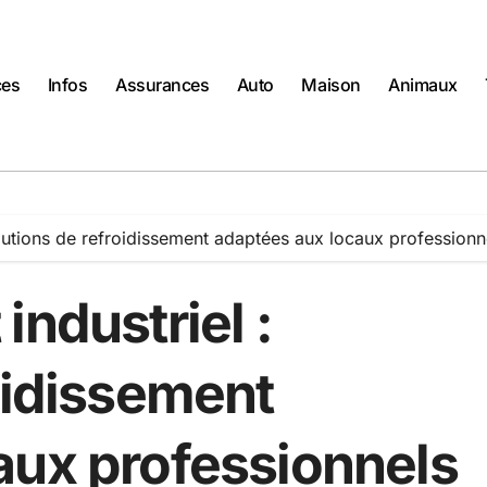
ces
Infos
Assurances
Auto
Maison
Animaux
olutions de refroidissement adaptées aux locaux professionn
industriel :
oidissement
aux professionnels