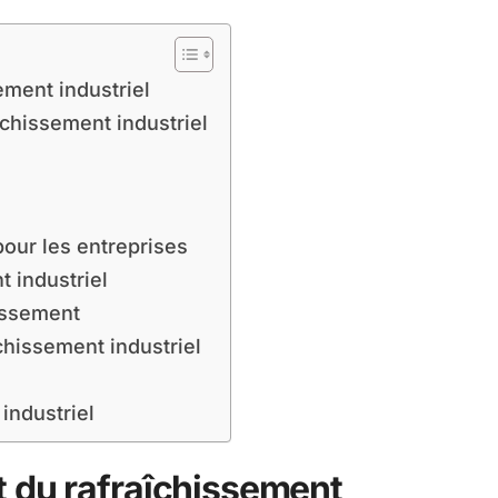
ement industriel
îchissement industriel
pour les entreprises
 industriel
issement
chissement industriel
industriel
t du rafraîchissement