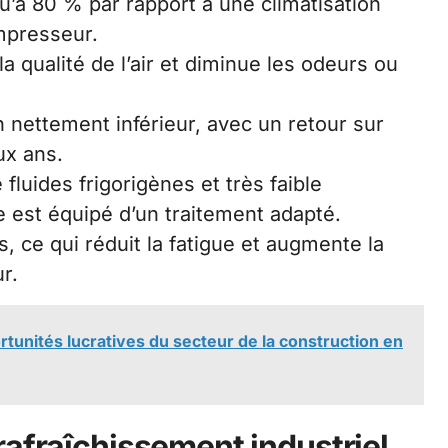
’à 80 % par rapport à une climatisation
ompresseur.
la qualité de l’air et diminue les odeurs ou
n nettement inférieur, avec un retour sur
ux ans.
fluides frigorigènes et très faible
est équipé d’un traitement adapté.
, ce qui réduit la fatigue et augmente la
r.
tunités lucratives du secteur de la construction en
rafraîchissement industriel