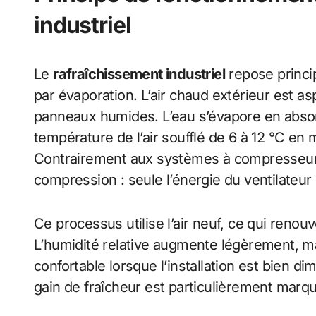
industriel
Le
rafraîchissement industriel
repose princi
par évaporation. L’air chaud extérieur est as
panneaux humides. L’eau s’évapore en absorb
température de l’air soufflé de 6 à 12 °C en
Contrairement aux systèmes à compresseur, il
compression : seule l’énergie du ventilateur
Ce processus utilise l’air neuf, ce qui reno
L’humidité relative augmente légèrement, m
confortable lorsque l’installation est bien d
gain de fraîcheur est particulièrement marq