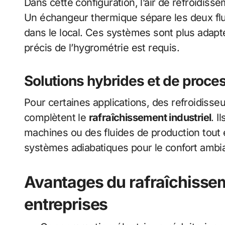
Dans cette configuration, l’air de refroidiss
Un échangeur thermique sépare les deux flux,
dans le local. Ces systèmes sont plus adap
précis de l’hygrométrie est requis.
Solutions hybrides et de proce
Pour certaines applications, des refroidiss
complètent le
rafraîchissement industriel
. I
machines ou des fluides de production tout
systèmes adiabatiques pour le confort ambia
Avantages du rafraîchissem
entreprises