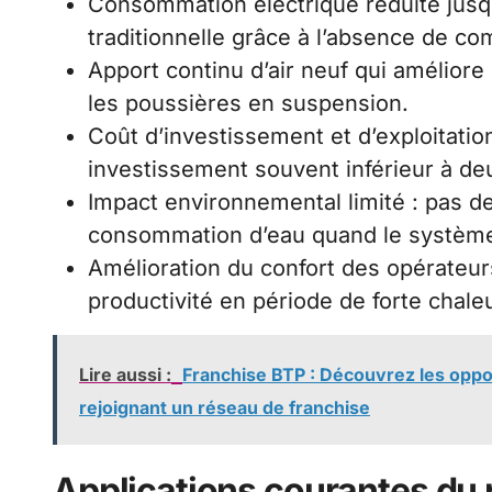
Consommation électrique réduite jusqu
traditionnelle grâce à l’absence de c
Apport continu d’air neuf qui améliore 
les poussières en suspension.
Coût d’investissement et d’exploitatio
investissement souvent inférieur à de
Impact environnemental limité : pas de 
consommation d’eau quand le système 
Amélioration du confort des opérateurs
productivité en période de forte chaleu
Lire aussi :
Franchise BTP : Découvrez les oppor
rejoignant un réseau de franchise
Applications courantes du 