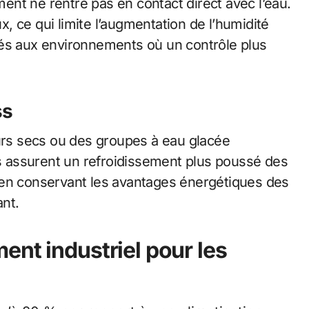
ement ne rentre pas en contact direct avec l’eau.
 ce qui limite l’augmentation de l’humidité
tés aux environnements où un contrôle plus
ss
eurs secs ou des groupes à eau glacée
ls assurent un refroidissement plus poussé des
 en conservant les avantages énergétiques des
nt.
ent industriel pour les