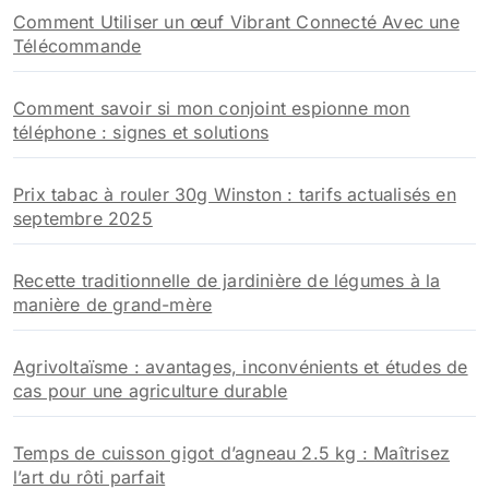
Comment Utiliser un œuf Vibrant Connecté Avec une
Télécommande
Comment savoir si mon conjoint espionne mon
téléphone : signes et solutions
Prix tabac à rouler 30g Winston : tarifs actualisés en
septembre 2025
Recette traditionnelle de jardinière de légumes à la
manière de grand-mère
Agrivoltaïsme : avantages, inconvénients et études de
cas pour une agriculture durable
Temps de cuisson gigot d’agneau 2.5 kg : Maîtrisez
l’art du rôti parfait