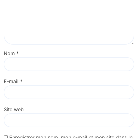
Nom
*
E-mail
*
Site web
Enregistrer mon nom, mon e-mail et mon site dans le