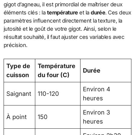
gigot d’agneau, il est primordial de maîtriser deux
éléments clés : la
température
et la
durée
. Ces deux
paramètres influencent directement la texture, la
jutosité et le goût de votre gigot. Ainsi, selon le
résultat souhaité, il faut ajuster ces variables avec
précision.
Type de
Température
Durée
cuisson
du four (C)
Environ 4
Saignant
110-120
heures
Environ 3
À point
150
heures