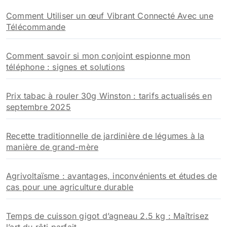
Comment Utiliser un œuf Vibrant Connecté Avec une
Télécommande
Comment savoir si mon conjoint espionne mon
téléphone : signes et solutions
Prix tabac à rouler 30g Winston : tarifs actualisés en
septembre 2025
Recette traditionnelle de jardinière de légumes à la
manière de grand-mère
Agrivoltaïsme : avantages, inconvénients et études de
cas pour une agriculture durable
Temps de cuisson gigot d’agneau 2.5 kg : Maîtrisez