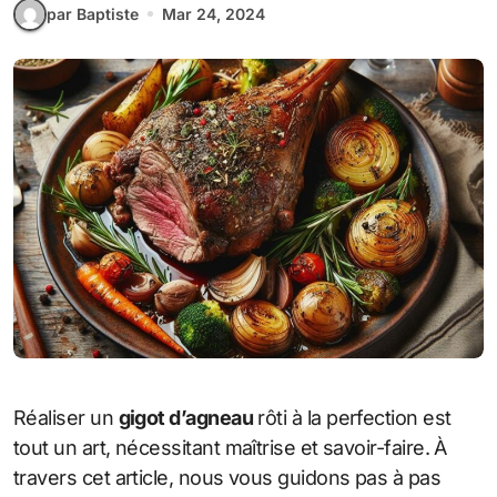
par Baptiste
Mar 24, 2024
Réaliser un
gigot d’agneau
rôti à la perfection est
tout un art, nécessitant maîtrise et savoir-faire. À
travers cet article, nous vous guidons pas à pas