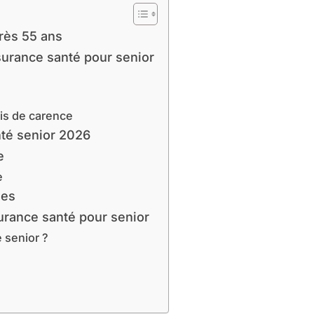
rès 55 ans
surance santé pour senior
is de carence
té senior 2026
e
e
ies
urance santé pour senior
 senior ?