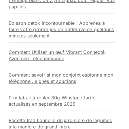
fromage blanc de Cyril Lignac pour régaler vos
papilles !
Boisson détox incontournable : Apprenez à
faire votre propre jus de betterave en quelques
minutes seulement
Comment Utiliser un œuf Vibrant Connecté
Avec une Télécommande
Comment savoir si mon conjoint espionne mon
téléphone : signes et solutions
Prix tabac à rouler 30g Winston : tarifs
actualisés en septembre 2025
Recette traditionnelle de jardinière de légumes
à la manière de grand-mère