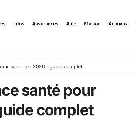
ces
Infos
Assurances
Auto
Maison
Animaux
pour senior en 2026 : guide complet
nce santé pour
 guide complet