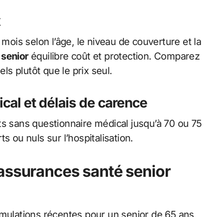
x
 mois selon l’âge, le niveau de couverture et la
 senior
équilibre coût et protection. Comparez
s plutôt que le prix seul.
al et délais de carence
ts sans questionnaire médical jusqu’à 70 ou 75
s ou nuls sur l’hospitalisation.
assurances santé senior
imulations récentes pour un senior de 65 ans