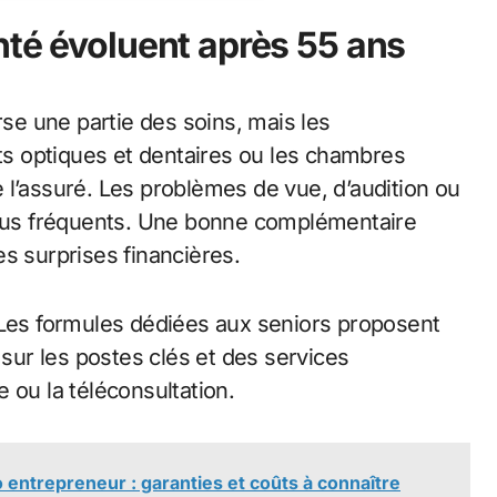
nté évoluent après 55 ans
rse une partie des soins, mais les
s optiques et dentaires ou les chambres
de l’assuré. Les problèmes de vue, d’audition ou
 plus fréquents. Une bonne complémentaire
s surprises financières.
 Les formules dédiées aux seniors proposent
ur les postes clés et des services
 ou la téléconsultation.
o entrepreneur : garanties et coûts à connaître