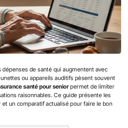
 lunettes ou appareils auditifs pèsent souvent
ssurance santé pour senior
permet de limiter
sations raisonnables. Ce guide présente les
er et un comparatif actualisé pour faire le bon