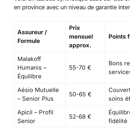
en province avec un niveau de garantie inter
Prix
Assureur /
mensuel
Points f
Formule
approx.
Malakoff
Bons re
Humanis –
55-70 €
service
Équilibre
Aésio Mutuelle
Couvert
50-65 €
– Senior Plus
soins é
Apicil – Profil
Équilib
52-68 €
Senior
fidélité