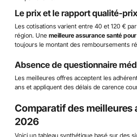
Le prix et le rapport qualité-pri
Les cotisations varient entre 40 et 120 € par
région. Une
meilleure assurance santé pour
toujours le montant des remboursements réel
Absence de questionnaire médic
Les meilleures offres acceptent les adhéren
ans et appliquent des délais de carence court
Comparatif des meilleures 
2026
Voici un tableau synthétique basé sur des s