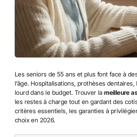
Les seniors de 55 ans et plus font face à des dépenses de santé qui augmentent avec
l’âge. Hospitalisations, prothèses dentaires,
lourd dans le budget. Trouver la
meilleure a
les restes à charge tout en gardant des coti
critères essentiels, les garanties à privilégi
choix en 2026.