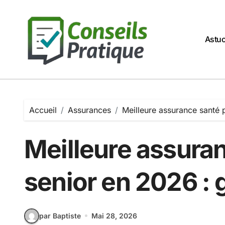
Passer
au
contenu
Astu
Accueil
Assurances
Meilleure assurance santé 
Meilleure assura
senior en 2026 :
par Baptiste
Mai 28, 2026