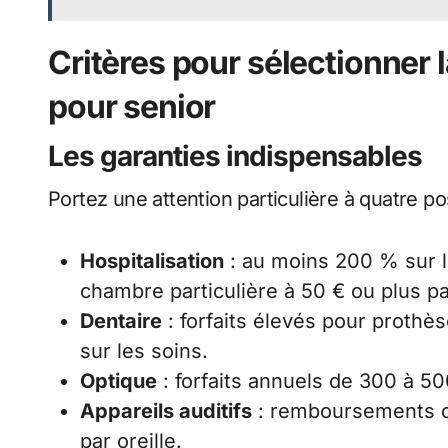
Critères pour sélectionner 
pour senior
Les garanties indispensables
Portez une attention particulière à quatre po
Hospitalisation
: au moins 200 % sur l
chambre particulière à 50 € ou plus pa
Dentaire
: forfaits élevés pour prothè
sur les soins.
Optique
: forfaits annuels de 300 à 50
Appareils auditifs
: remboursements c
par oreille.