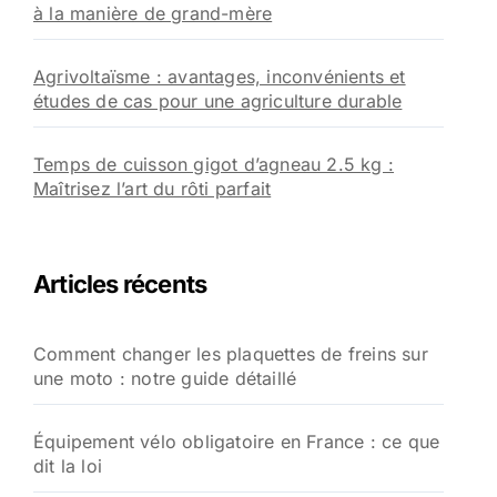
à la manière de grand-mère
Agrivoltaïsme : avantages, inconvénients et
études de cas pour une agriculture durable
Temps de cuisson gigot d’agneau 2.5 kg :
Maîtrisez l’art du rôti parfait
Articles récents
Comment changer les plaquettes de freins sur
une moto : notre guide détaillé
Équipement vélo obligatoire en France : ce que
dit la loi