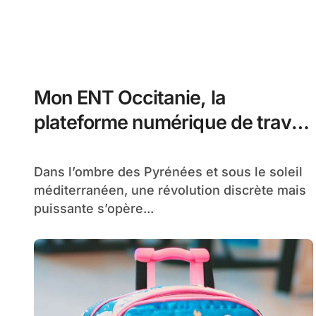
Mon ENT Occitanie, la
plateforme numérique de travail
de la région Occitanie
Dans l’ombre des Pyrénées et sous le soleil
méditerranéen, une révolution discrète mais
puissante s’opère...