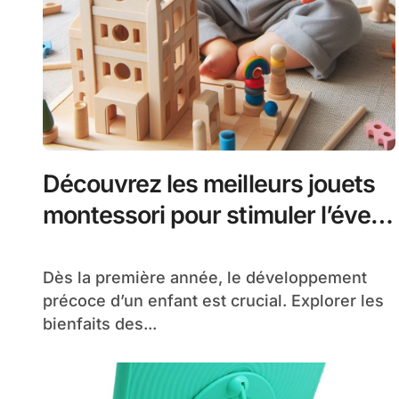
Découvrez les meilleurs jouets
montessori pour stimuler l’éveil
des enfants de 1 an
Dès la première année, le développement
précoce d’un enfant est crucial. Explorer les
bienfaits des...