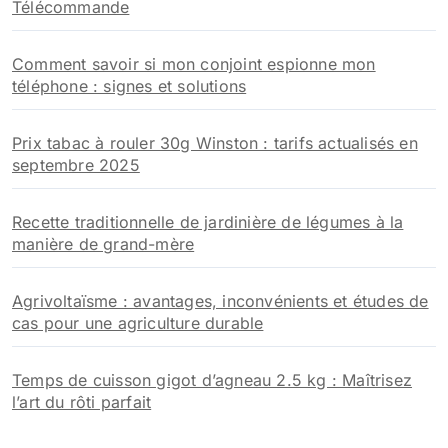
Télécommande
Comment savoir si mon conjoint espionne mon
téléphone : signes et solutions
Prix tabac à rouler 30g Winston : tarifs actualisés en
septembre 2025
Recette traditionnelle de jardinière de légumes à la
manière de grand-mère
Agrivoltaïsme : avantages, inconvénients et études de
cas pour une agriculture durable
Temps de cuisson gigot d’agneau 2.5 kg : Maîtrisez
l’art du rôti parfait