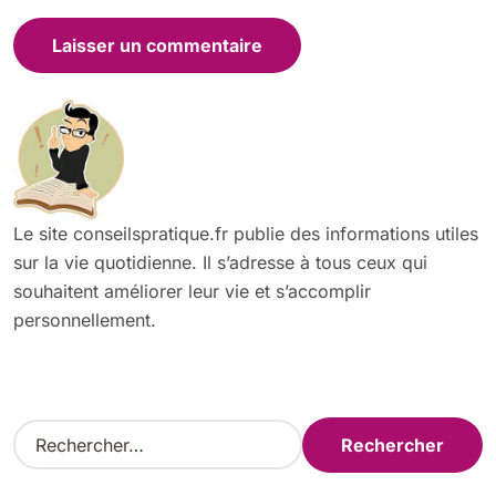
Le site conseilspratique.fr publie des informations utiles
sur la vie quotidienne. Il s’adresse à tous ceux qui
souhaitent améliorer leur vie et s’accomplir
personnellement.
R
e
c