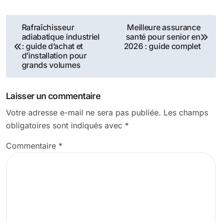
Navigation
Rafraîchisseur
Meilleure assurance
adiabatique industriel
santé pour senior en
de
: guide d’achat et
2026 : guide complet
d’installation pour
l’article
grands volumes
Laisser un commentaire
Votre adresse e-mail ne sera pas publiée.
Les champs
obligatoires sont indiqués avec
*
Commentaire
*