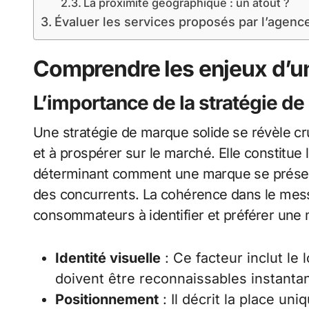
La proximité géographique : un atout ?
Évaluer les services proposés par l’agenc
Comprendre les enjeux d’u
L’importance de la stratégie d
Une stratégie de marque solide se révèle cru
et à prospérer sur le marché. Elle constitu
déterminant comment une marque se présente,
des concurrents. La cohérence dans le messa
consommateurs à identifier et préférer une 
Identité visuelle
: Ce facteur inclut le 
doivent être reconnaissables instantan
Positionnement
: Il décrit la place un