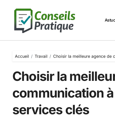
Passer
au
contenu
Astu
Accueil
Travail
Choisir la meilleure agence de c
Choisir la meille
communication à d
services clés