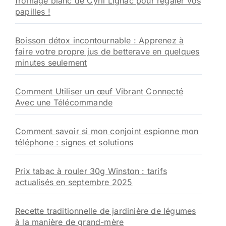
fromage blanc de Cyril Lignac pour régaler vos
papilles !
Boisson détox incontournable : Apprenez à
faire votre propre jus de betterave en quelques
minutes seulement
Comment Utiliser un œuf Vibrant Connecté
Avec une Télécommande
Comment savoir si mon conjoint espionne mon
téléphone : signes et solutions
Prix tabac à rouler 30g Winston : tarifs
actualisés en septembre 2025
Recette traditionnelle de jardinière de légumes
à la manière de grand-mère