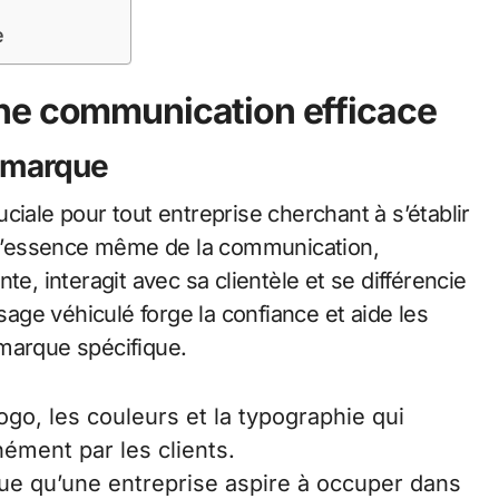
e
ne communication efficace
e marque
ciale pour tout entreprise cherchant à s’établir
e l’essence même de la communication,
 interagit avec sa clientèle et se différencie
ge véhiculé forge la confiance et aide les
marque spécifique.
logo, les couleurs et la typographie qui
ément par les clients.
ique qu’une entreprise aspire à occuper dans