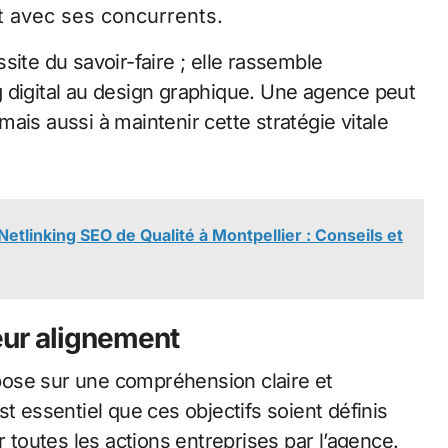
t avec ses concurrents.
site du savoir-faire ; elle rassemble
 digital au design graphique. Une agence peut
ais aussi à maintenir cette stratégie vitale
tlinking SEO de Qualité à Montpellier : Conseils et
eur alignement
ose sur une compréhension claire et
 est essentiel que ces objectifs soient définis
r toutes les actions entreprises par l’agence.