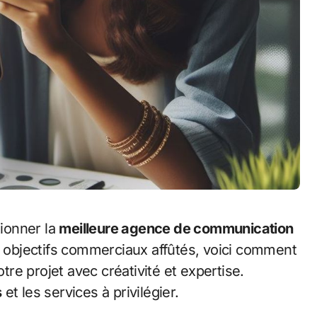
tionner la
meilleure agence de communication
et objectifs commerciaux affûtés, voici comment
otre projet avec créativité et expertise.
s
et les services à privilégier.