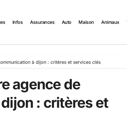
ces
Infos
Assurances
Auto
Maison
Animaux
ommunication à dijon : critères et services clés
ure agence de
ijon : critères et