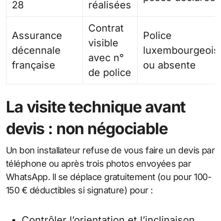
28
réalisées
Contrat
Assurance
Police
visible
décennale
luxembourgeois
avec n°
française
ou absente
de police
La visite technique avant
devis : non négociable
Un bon installateur refuse de vous faire un devis par
téléphone ou après trois photos envoyées par
WhatsApp. Il se déplace gratuitement (ou pour 100-
150 € déductibles si signature) pour :
Contrôler l’orientation et l’inclinaison