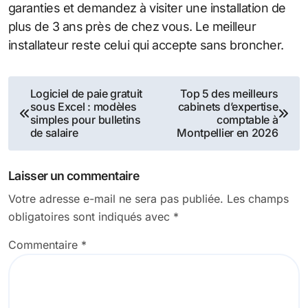
garanties et demandez à visiter une installation de
plus de 3 ans près de chez vous. Le meilleur
installateur reste celui qui accepte sans broncher.
Navigation
Logiciel de paie gratuit
Top 5 des meilleurs
sous Excel : modèles
cabinets d’expertise
de
simples pour bulletins
comptable à
de salaire
Montpellier en 2026
l’article
Laisser un commentaire
Votre adresse e-mail ne sera pas publiée.
Les champs
obligatoires sont indiqués avec
*
Commentaire
*