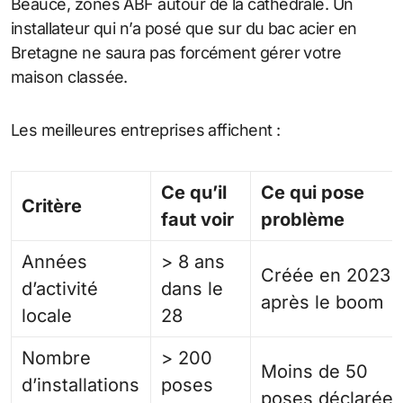
Beauce, zones ABF autour de la cathédrale. Un
installateur qui n’a posé que sur du bac acier en
Bretagne ne saura pas forcément gérer votre
maison classée.
Les meilleures entreprises affichent :
Ce qu’il
Ce qui pose
Critère
faut voir
problème
Années
> 8 ans
Créée en 2023
d’activité
dans le
après le boom
locale
28
Nombre
> 200
Moins de 50
d’installations
poses
poses déclarée