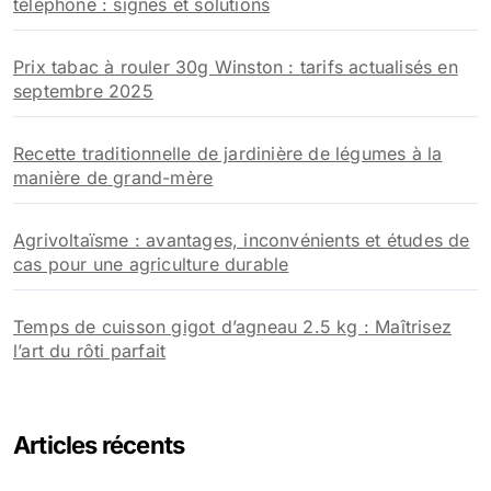
téléphone : signes et solutions
Prix tabac à rouler 30g Winston : tarifs actualisés en
septembre 2025
Recette traditionnelle de jardinière de légumes à la
manière de grand-mère
Agrivoltaïsme : avantages, inconvénients et études de
cas pour une agriculture durable
Temps de cuisson gigot d’agneau 2.5 kg : Maîtrisez
l’art du rôti parfait
Articles récents