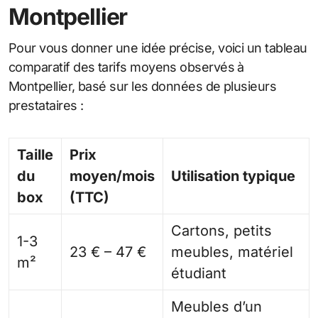
Montpellier
Pour vous donner une idée précise, voici un tableau
comparatif des tarifs moyens observés à
Montpellier, basé sur les données de plusieurs
prestataires :
Taille
Prix
du
moyen/mois
Utilisation typique
box
(TTC)
Cartons, petits
1-3
23 € – 47 €
meubles, matériel
m²
étudiant
Meubles d’un