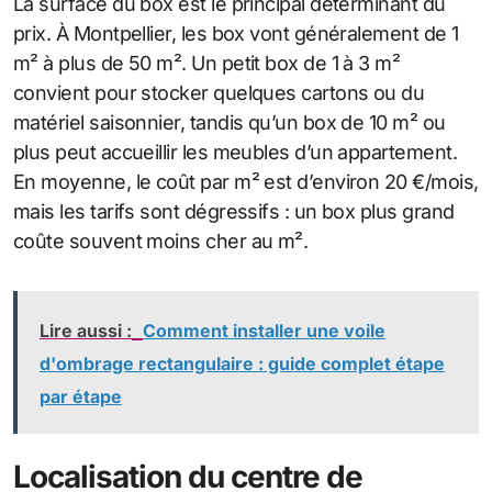
La surface du box est le principal déterminant du
prix. À Montpellier, les box vont généralement de 1
m² à plus de 50 m². Un petit box de 1 à 3 m²
convient pour stocker quelques cartons ou du
matériel saisonnier, tandis qu’un box de 10 m² ou
plus peut accueillir les meubles d’un appartement.
En moyenne, le coût par m² est d’environ 20 €/mois,
mais les tarifs sont dégressifs : un box plus grand
coûte souvent moins cher au m².
Lire aussi :
Comment installer une voile
d'ombrage rectangulaire : guide complet étape
par étape
Localisation du centre de