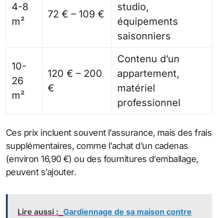
4-8
studio,
72 € – 109 €
m²
équipements
saisonniers
Contenu d’un
10-
120 € – 200
appartement,
26
€
matériel
m²
professionnel
Ces prix incluent souvent l’assurance, mais des frais
supplémentaires, comme l’achat d’un cadenas
(environ 16,90 €) ou des fournitures d’emballage,
peuvent s’ajouter.
Lire aussi :
Gardiennage de sa maison contre