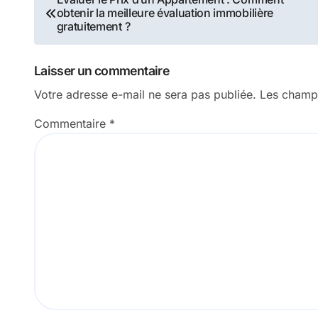
obtenir la meilleure évaluation immobilière
de
gratuitement ?
l’article
Laisser un commentaire
Votre adresse e-mail ne sera pas publiée.
Les champs
Commentaire
*