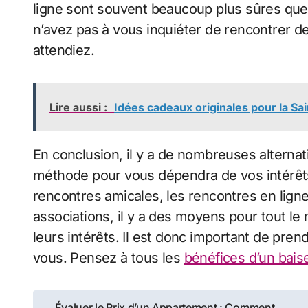
ligne sont souvent beaucoup plus sûres que 
n’avez pas à vous inquiéter de rencontrer 
attendiez.
Lire aussi :
Idées cadeaux originales pour la Sai
En conclusion, il y a de nombreuses alternat
méthode pour vous dépendra de vos intérêts
rencontres amicales, les rencontres en ligne
associations, il y a des moyens pour tout l
leurs intérêts. Il est donc important de pre
vous. Pensez à tous les
bénéfices d’un bais
Navigation
Évaluer le Prix d’un Appartement : Comment