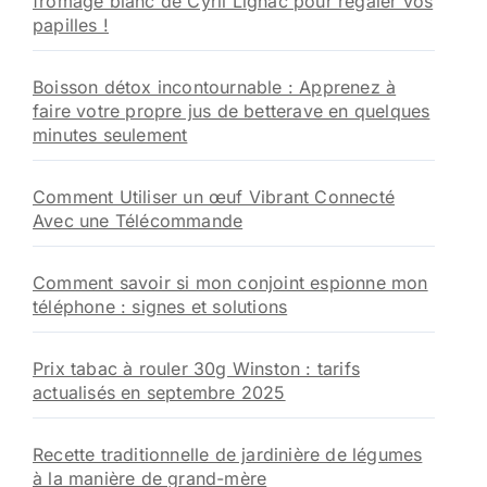
fromage blanc de Cyril Lignac pour régaler vos
papilles !
Boisson détox incontournable : Apprenez à
faire votre propre jus de betterave en quelques
minutes seulement
Comment Utiliser un œuf Vibrant Connecté
Avec une Télécommande
Comment savoir si mon conjoint espionne mon
téléphone : signes et solutions
Prix tabac à rouler 30g Winston : tarifs
actualisés en septembre 2025
Recette traditionnelle de jardinière de légumes
à la manière de grand-mère