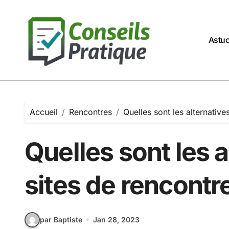
Passer
au
contenu
Astu
Accueil
Rencontres
Quelles sont les alternative
Quelles sont les 
sites de rencontr
par Baptiste
Jan 28, 2023