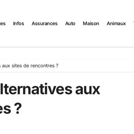
ces
Infos
Assurances
Auto
Maison
Animaux
s aux sites de rencontres ?
alternatives aux
es ?