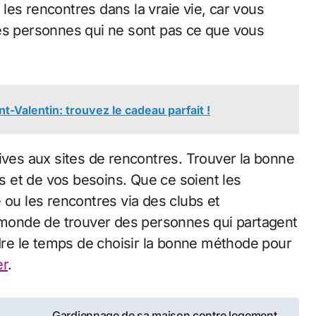
les rencontres dans la vraie vie, car vous
des personnes qui ne sont pas ce que vous
nt-Valentin: trouvez le cadeau parfait !
ives aux sites de rencontres. Trouver la bonne
 et de vos besoins. Que ce soient les
 ou les rencontres via des clubs et
e monde de trouver des personnes qui partagent
ndre le temps de choisir la bonne méthode pour
er
.
Gardiennage de sa maison contre logement