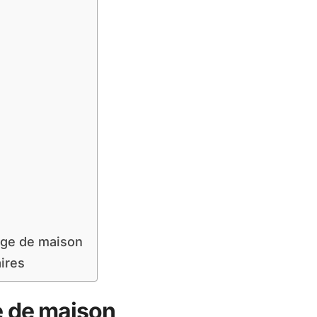
age de maison
ires
e de maison