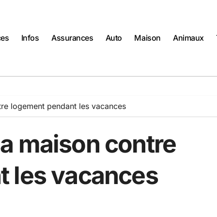
ces
Infos
Assurances
Auto
Maison
Animaux
re logement pendant les vacances
a maison contre
t les vacances