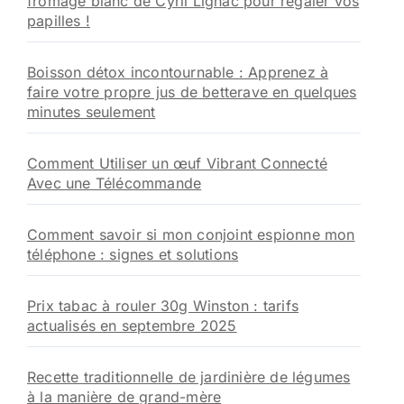
fromage blanc de Cyril Lignac pour régaler vos
papilles !
Boisson détox incontournable : Apprenez à
faire votre propre jus de betterave en quelques
minutes seulement
Comment Utiliser un œuf Vibrant Connecté
Avec une Télécommande
Comment savoir si mon conjoint espionne mon
téléphone : signes et solutions
Prix tabac à rouler 30g Winston : tarifs
actualisés en septembre 2025
Recette traditionnelle de jardinière de légumes
à la manière de grand-mère