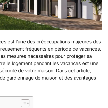
ces est l’une des préoccupations majeures des
eureusement fréquents en période de vacances.
e les mesures nécessaires pour protéger sa
tre le logement pendant les vacances est une
 sécurité de votre maison. Dans cet article,
s de gardiennage de maison et des avantages