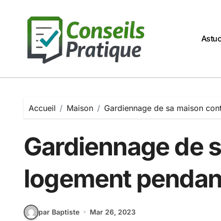
Passer
au
contenu
Astu
Accueil
Maison
Gardiennage de sa maison cont
Gardiennage de s
logement pendan
par Baptiste
Mar 26, 2023