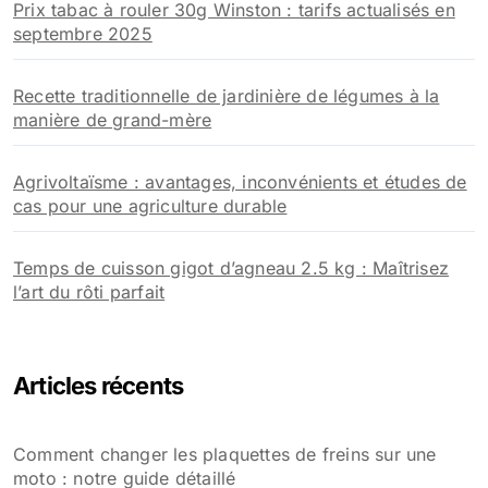
Prix tabac à rouler 30g Winston : tarifs actualisés en
septembre 2025
Recette traditionnelle de jardinière de légumes à la
manière de grand-mère
Agrivoltaïsme : avantages, inconvénients et études de
cas pour une agriculture durable
Temps de cuisson gigot d’agneau 2.5 kg : Maîtrisez
l’art du rôti parfait
Articles récents
Comment changer les plaquettes de freins sur une
moto : notre guide détaillé