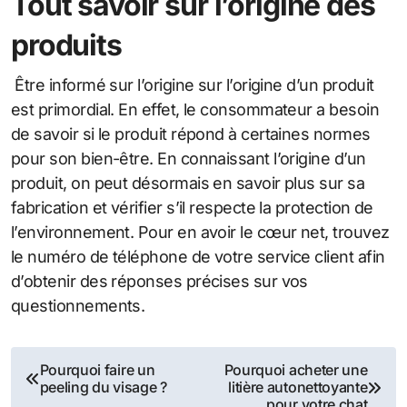
Tout savoir sur l’origine des
produits
Être informé sur l’origine sur l’origine d’un produit
est primordial. En effet, le consommateur a besoin
de savoir si le produit répond à certaines normes
pour son bien-être. En connaissant l’origine d’un
produit, on peut désormais en savoir plus sur sa
fabrication et vérifier s’il respecte la protection de
l’environnement. Pour en avoir le cœur net, trouvez
le numéro de téléphone de votre service client afin
d’obtenir des réponses précises sur vos
questionnements.
Navigation
Pourquoi faire un
Pourquoi acheter une
peeling du visage ?
litière autonettoyante
de
pour votre chat