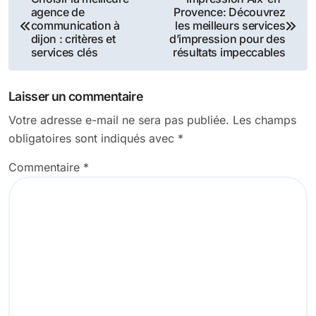
agence de
Provence: Découvrez
de
communication à
les meilleurs services
dijon : critères et
d’impression pour des
l’article
services clés
résultats impeccables
Laisser un commentaire
Votre adresse e-mail ne sera pas publiée.
Les champs
obligatoires sont indiqués avec
*
Commentaire
*