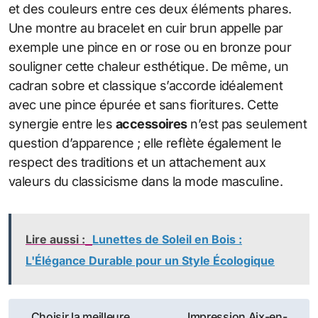
et des couleurs entre ces deux éléments phares.
Une montre au bracelet en cuir brun appelle par
exemple une pince en or rose ou en bronze pour
souligner cette chaleur esthétique. De même, un
cadran sobre et classique s’accorde idéalement
avec une pince épurée et sans fioritures. Cette
synergie entre les
accessoires
n’est pas seulement
question d’apparence ; elle reflète également le
respect des traditions et un attachement aux
valeurs du classicisme dans la mode masculine.
Lire aussi :
Lunettes de Soleil en Bois :
L'Élégance Durable pour un Style Écologique
Navigation
Choisir la meilleure
Impression Aix-en-