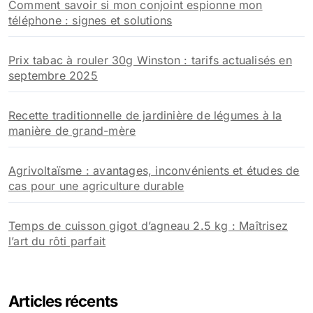
Comment savoir si mon conjoint espionne mon
téléphone : signes et solutions
Prix tabac à rouler 30g Winston : tarifs actualisés en
septembre 2025
Recette traditionnelle de jardinière de légumes à la
manière de grand-mère
Agrivoltaïsme : avantages, inconvénients et études de
cas pour une agriculture durable
Temps de cuisson gigot d’agneau 2.5 kg : Maîtrisez
l’art du rôti parfait
Articles récents