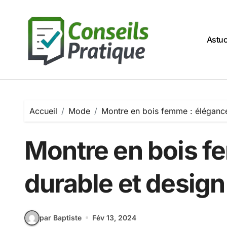
Passer
au
contenu
Astu
Accueil
Mode
Montre en bois femme : élégance
Montre en bois f
durable et design
par Baptiste
Fév 13, 2024