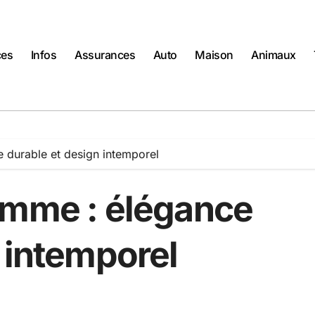
ces
Infos
Assurances
Auto
Maison
Animaux
 durable et design intemporel
emme : élégance
 intemporel