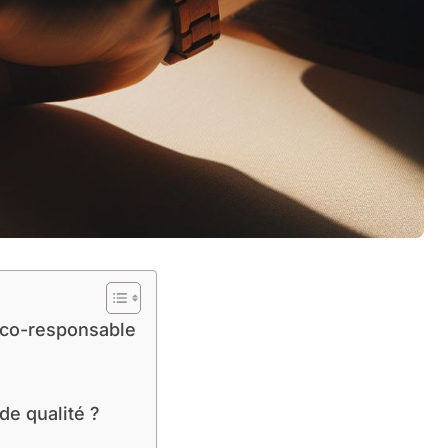
éco-responsable
e qualité ?