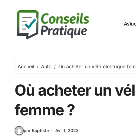
Passer
au
contenu
Astu
Accueil
Auto
Où acheter un vélo électrique fe
Où acheter un vél
femme ?
par Baptiste
Avr 1, 2023