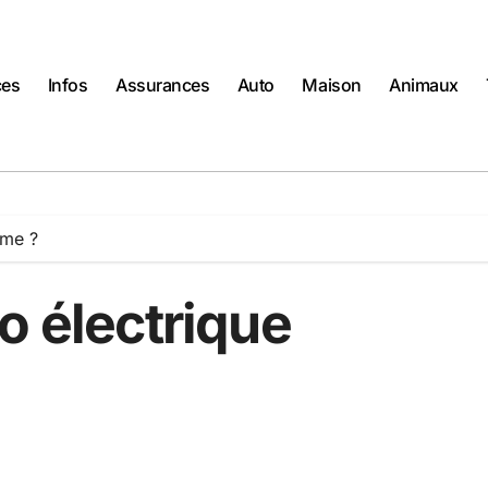
ces
Infos
Assurances
Auto
Maison
Animaux
mme ?
o électrique