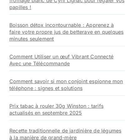
fromage blanc de Cyril Lignac pour régaler vos
papilles !
Boisson détox incontournable : Apprenez à
faire votre propre jus de betterave en quelques
minutes seulement
Comment Utiliser un œuf Vibrant Connecté
Avec une Télécommande
Comment savoir si mon conjoint espionne mon
téléphone : signes et solutions
Prix tabac à rouler 30g Winston : tarifs
actualisés en septembre 2025
Recette traditionnelle de jardinière de légumes
à la manière de grand-mère