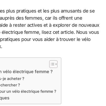
les plus pratiques et les plus amusants de se
 auprès des femmes, car ils offrent une
 aide à rester actives et à explorer de nouveaux
 électrique femme, lisez cet article. Nous vous
pratiques pour vous aider à trouver le vélo
x.
un vélo électrique femme ?
-je acheter ?
echercher ?
pour un vélo électrique femme ?
iques