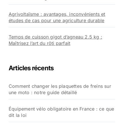
Agrivoltaïsme : avantages, inconvénients et
études de cas pour une agriculture durable
Temps de cuisson gigot d’agneau 2.5 kg :
Maîtrisez l’art du rôti parfait
Articles récents
Comment changer les plaquettes de freins sur
une moto : notre guide détaillé
Équipement vélo obligatoire en France : ce que
dit la loi