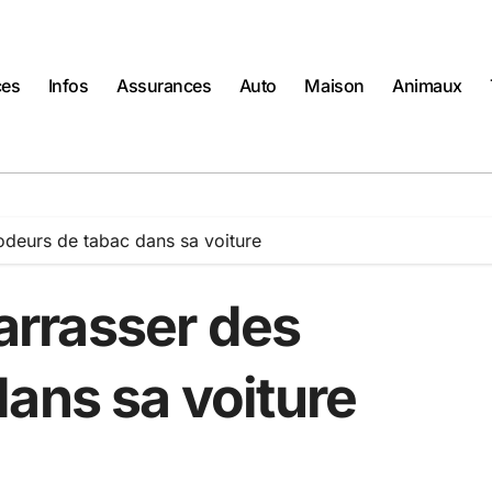
ces
Infos
Assurances
Auto
Maison
Animaux
deurs de tabac dans sa voiture
rrasser des
ans sa voiture