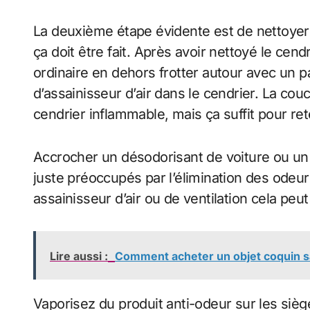
La deuxième étape évidente est de nettoyer le
ça doit être fait. Après avoir nettoyé le cend
ordinaire en dehors frotter autour avec un p
d’assainisseur d’air dans le cendrier. La co
cendrier inflammable, mais ça suffit pour re
Accrocher un désodorisant de voiture ou un c
juste préoccupés par l’élimination des odeu
assainisseur d’air ou de ventilation cela peut
Lire aussi :
Comment acheter un objet coquin 
Vaporisez du produit anti-odeur sur les sièg