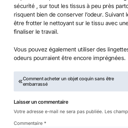
sécurité , sur tout les tissus à peu près par
risquent bien de conserver l’odeur. Suivant 
être frotter le nettoyant sur le tissu avec 
finaliser le travail.
Vous pouvez également utiliser des lingett
odeurs pourraient être encore imprégnées.
Navigation
Comment acheter un objet coquin sans être
embarrassé
de
l’article
Laisser un commentaire
Votre adresse e-mail ne sera pas publiée.
Les champs
Commentaire
*