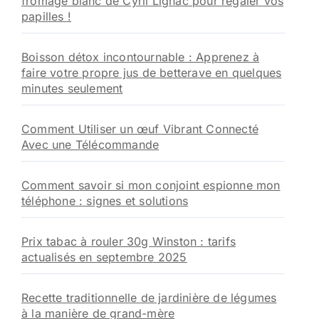
fromage blanc de Cyril Lignac pour régaler vos
papilles !
Boisson détox incontournable : Apprenez à
faire votre propre jus de betterave en quelques
minutes seulement
Comment Utiliser un œuf Vibrant Connecté
Avec une Télécommande
Comment savoir si mon conjoint espionne mon
téléphone : signes et solutions
Prix tabac à rouler 30g Winston : tarifs
actualisés en septembre 2025
Recette traditionnelle de jardinière de légumes
à la manière de grand-mère