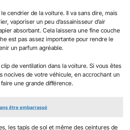
 cendrier de la voiture. Il va sans dire, mais
rier, vaporiser un peu d’assainisseur d’air
apier absorbant. Cela laissera une fine couche
uche est pas assez importante pour rendre le
tenir un parfum agréable.
lip de ventilation dans la voiture. Si vous êtes
rs nocives de votre véhicule, en accrochant un
 faire une grande différence.
sans être embarrassé
es, les tapis de sol et même des ceintures de