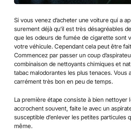
Si vous venez d’acheter une voiture qui a appartenu à un gros fumeur, vous savez
surement déjà qu’il est très désagréables de
que les odeurs de fumée de cigarette sont vra
votre véhicule. Cependant cela peut être fai
Commencez par passer un coup d’aspirateur r
combinaison de nettoyants chimiques et natur
tabac malodorantes les plus tenaces. Vous a
carrément très bon en peu de temps.
La première étape consiste à bien nettoyer le
accrochent souvent, faite le avec un aspirat
susceptible d’enlever les petites particules q
même.