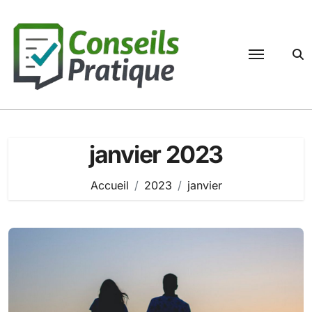
Passer
au
contenu
janvier 2023
Accueil
2023
janvier