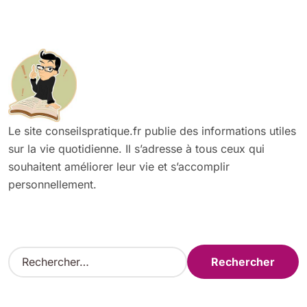
Le site conseilspratique.fr publie des informations utiles
sur la vie quotidienne. Il s’adresse à tous ceux qui
souhaitent améliorer leur vie et s’accomplir
personnellement.
R
e
c
h