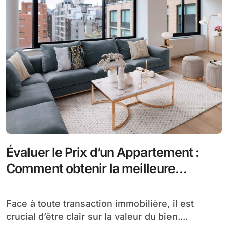
Évaluer le Prix d’un Appartement :
Comment obtenir la meilleure
évaluation immobilière gratuitement
?
Face à toute transaction immobilière, il est
crucial d’être clair sur la valeur du bien....