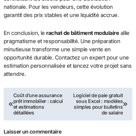
nationale. Pour les vendeurs, cette évolution
garantit des prix stables et une liquidité accrue.
En conclusion, le
rachat de bâtiment modulaire
allie
pragmatisme et responsabilité. Une préparation
minutieuse transforme une simple vente en
opportunité durable. Contactez un expert pour une
estimation personnalisée et lancez votre projet sans
attendre.
Navigation
Coût d’une assurance
Logiciel de paie gratuit
prêt immobilier : calcul
sous Excel : modèles
de
et estimations
simples pour bulletins
détaillées
de salaire
l’article
Laisser un commentaire