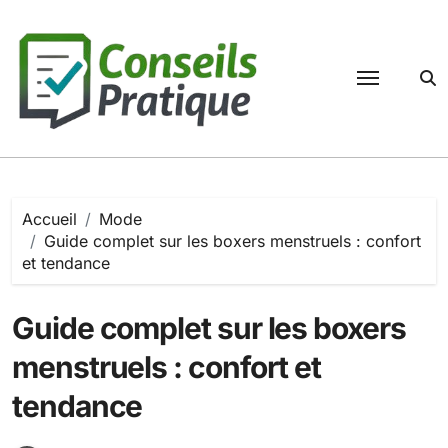
Passer
au
contenu
Accueil
Mode
Guide complet sur les boxers menstruels : confort
et tendance
Guide complet sur les boxers
menstruels : confort et
tendance