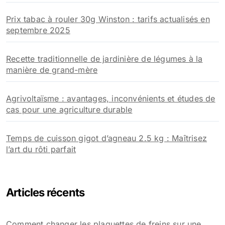
Prix tabac à rouler 30g Winston : tarifs actualisés en
septembre 2025
Recette traditionnelle de jardinière de légumes à la
manière de grand-mère
Agrivoltaïsme : avantages, inconvénients et études de
cas pour une agriculture durable
Temps de cuisson gigot d’agneau 2.5 kg : Maîtrisez
l’art du rôti parfait
Articles récents
Comment changer les plaquettes de freins sur une