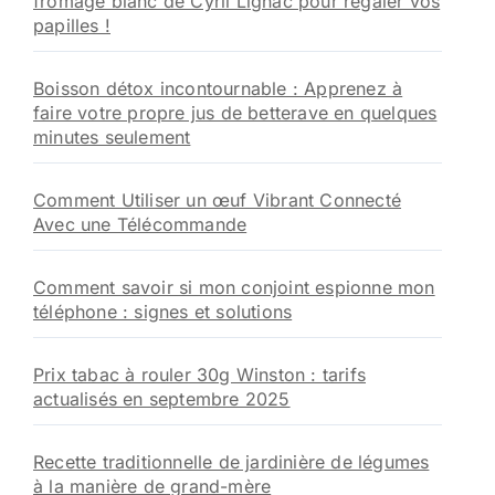
fromage blanc de Cyril Lignac pour régaler vos
papilles !
Boisson détox incontournable : Apprenez à
faire votre propre jus de betterave en quelques
minutes seulement
Comment Utiliser un œuf Vibrant Connecté
Avec une Télécommande
Comment savoir si mon conjoint espionne mon
téléphone : signes et solutions
Prix tabac à rouler 30g Winston : tarifs
actualisés en septembre 2025
Recette traditionnelle de jardinière de légumes
à la manière de grand-mère