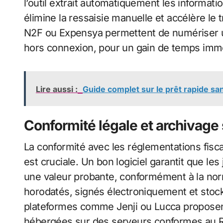
l’outil extrait automatiquement les informati
élimine la ressaisie manuelle et accélère l
N2F ou Expensya permettent de numériser un 
hors connexion, pour un gain de temps imm
Lire aussi :
Guide complet sur le prêt rapide san
Conformité légale et archivage
La conformité avec les réglementations fis
est cruciale. Un bon logiciel garantit que le
une valeur probante, conformément à la n
horodatés, signés électroniquement et stock
plateformes comme Jenji ou Lucca proposent
hébergées sur des serveurs conformes au 