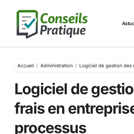
Passer
au
contenu
Astu
Accueil
Administration
Logiciel de gestion des 
Logiciel de gesti
frais en entrepris
processus