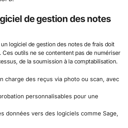
ogiciel de gestion des notes
n logiciel de gestion des notes de frais doit
es. Ces outils ne se contentent pas de numériser
cessus, de la soumission à la comptabilisation.
en charge des reçus via photo ou scan, avec
pprobation personnalisables pour une
es données vers des logiciels comme Sage,