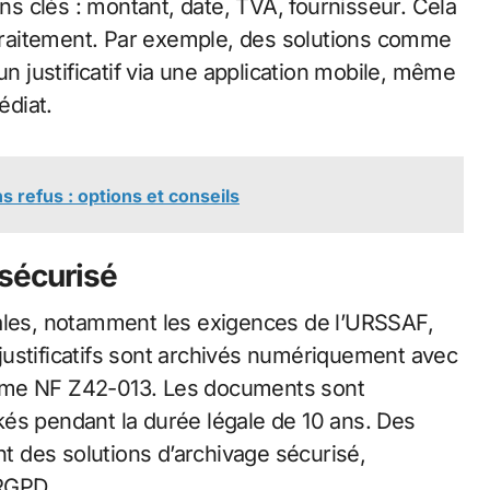
ons clés : montant, date, TVA, fournisseur. Cela
e traitement. Par exemple, des solutions comme
justificatif via une application mobile, même
édiat.
s refus : options et conseils
 sécurisé
cales, notamment les exigences de l’URSSAF,
s justificatifs sont archivés numériquement avec
orme NF Z42-013. Les documents sont
és pendant la durée légale de 10 ans. Des
 des solutions d’archivage sécurisé,
RGPD.