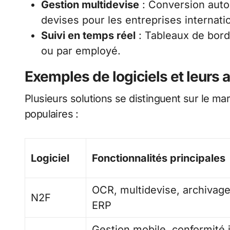
Gestion multidevise
: Conversion auto
devises pour les entreprises internati
Suivi en temps réel
: Tableaux de bord
ou par employé.
Exemples de logiciels et leurs 
Plusieurs solutions se distinguent sur le mar
populaires :
Logiciel
Fonctionnalités principales
OCR, multidevise, archivage
N2F
ERP
Gestion mobile, conformité i