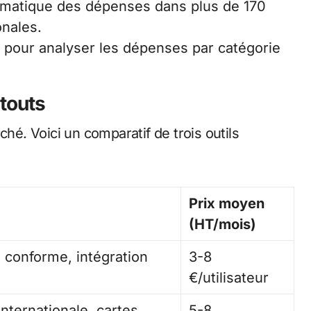
matique des dépenses dans plus de 170
onales.
 pour analyser les dépenses par catégorie
atouts
ché. Voici un comparatif de trois outils
Prix moyen
(HT/mois)
 conforme, intégration
3-8
€/utilisateur
nternationale, cartes
5-8