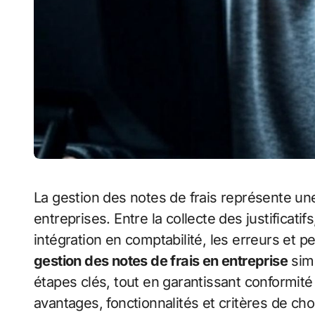
La gestion des notes de frais représente une tâche chronophage pour de nombreuses
entreprises. Entre la collecte des justificatif
intégration en comptabilité, les erreurs et 
gestion des notes de frais en entreprise
simp
étapes clés, tout en garantissant conformité 
avantages, fonctionnalités et critères de choi