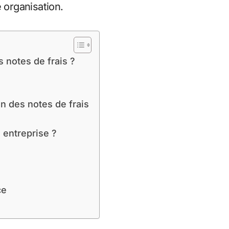
 organisation.
 notes de frais ?
on des notes de frais
 entreprise ?
ce