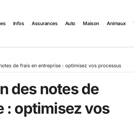
ces
Infos
Assurances
Auto
Maison
Animaux
notes de frais en entreprise : optimisez vos processus
on des notes de
e : optimisez vos