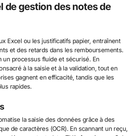
l de gestion des notes de
xcel ou les justificatifs papier, entraînent
nts et des retards dans les remboursements.
n un processus fluide et sécurisé. En
nsacré à la saisie et à la validation, tout en
rises gagnent en efficacité, tandis que les
us rapides.
ps
tomatise la saisie des données grâce à des
que de caractères (OCR). En scannant un reçu,