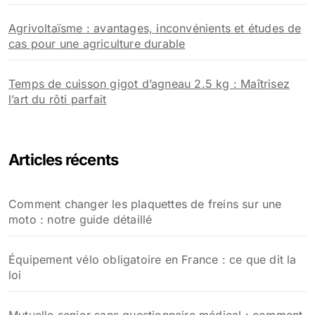
Agrivoltaïsme : avantages, inconvénients et études de
cas pour une agriculture durable
Temps de cuisson gigot d’agneau 2.5 kg : Maîtrisez
l’art du rôti parfait
Articles récents
Comment changer les plaquettes de freins sur une
moto : notre guide détaillé
Équipement vélo obligatoire en France : ce que dit la
loi