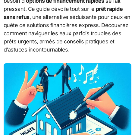
besoin d’
options de financement rapides
se fait
pressant. Ce guide dévoile tout sur le
prêt rapide
sans refus
, une alternative séduisante pour ceux en
quête de solutions financières express. Découvrez
comment naviguer les eaux parfois troubles des
prêts urgents, armés de conseils pratiques et
d’astuces incontournables.