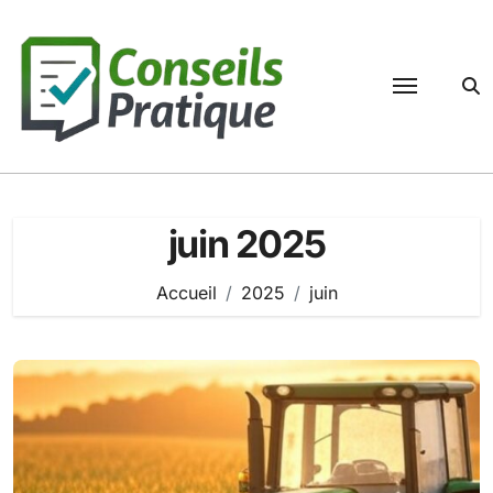
Passer
au
contenu
juin 2025
Accueil
2025
juin