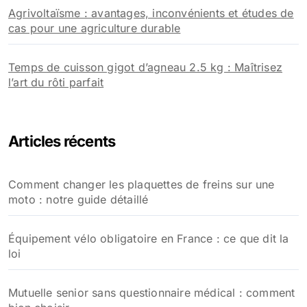
Agrivoltaïsme : avantages, inconvénients et études de
cas pour une agriculture durable
Temps de cuisson gigot d’agneau 2.5 kg : Maîtrisez
l’art du rôti parfait
Articles récents
Comment changer les plaquettes de freins sur une
moto : notre guide détaillé
Équipement vélo obligatoire en France : ce que dit la
loi
Mutuelle senior sans questionnaire médical : comment