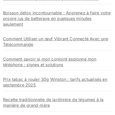
Boisson détox incontournable : Apprenez à faire votre
propre jus de betterave en quelques minutes
seulement
Comment Utiliser un œuf Vibrant Connecté Avec une
Télécommande
Comment savoir si mon conjoint espionne mon
téléphone : signes et solutions
Prix tabac à rouler 30g Winston : tarifs actualisés en
septembre 2025
Recette traditionnelle de jardinière de légumes à la
manière de grand-mère