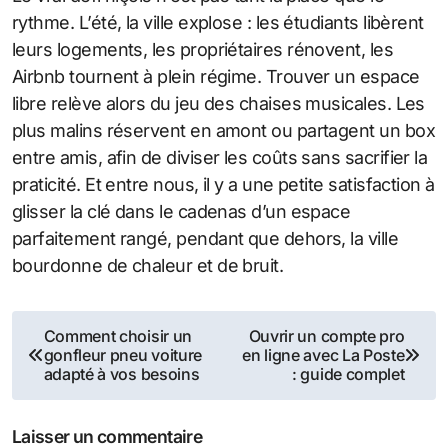
rythme. L’été, la ville explose : les étudiants libèrent
leurs logements, les propriétaires rénovent, les
Airbnb tournent à plein régime. Trouver un espace
libre relève alors du jeu des chaises musicales. Les
plus malins réservent en amont ou partagent un box
entre amis, afin de diviser les coûts sans sacrifier la
praticité. Et entre nous, il y a une petite satisfaction à
glisser la clé dans le cadenas d’un espace
parfaitement rangé, pendant que dehors, la ville
bourdonne de chaleur et de bruit.
Navigation
Comment choisir un
Ouvrir un compte pro
gonfleur pneu voiture
en ligne avec La Poste
de
adapté à vos besoins
: guide complet
l’article
Laisser un commentaire