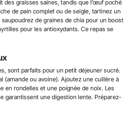
rnit des graisses saines, tandis que l’œuf poché
nche de pain complet ou de seigle, tartinez un
 saupoudrez de graines de chia pour un boost
rtilles pour les antioxydants. Ce repas se
ux
es, sont parfaits pour un petit déjeuner sucré.
tal (amande ou avoine). Ajoutez une cuillère à
 en rondelles et une poignée de noix. Les
ine garantissent une digestion lente. Préparez-