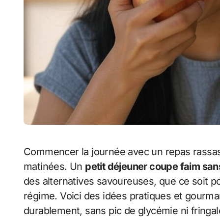
Commencer la journée avec un repas rassasiant sans fromage blanc peut transformer vos
matinées. Un
petit déjeuner coupe faim sa
des alternatives savoureuses, que ce soit po
régime. Voici des idées pratiques et gourm
durablement, sans pic de glycémie ni fringal