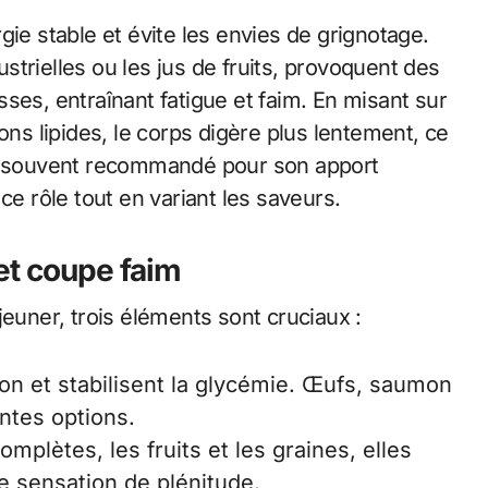
gie stable et évite les envies de grignotage.
trielles ou les jus de fruits, provoquent des
ses, entraînant fatigue et faim. En misant sur
ons lipides, le corps digère plus lentement, ce
c, souvent recommandé pour son apport
ce rôle tout en variant les saveurs.
et coupe faim
jeuner, trois éléments sont cruciaux :
tion et stabilisent la glycémie. Œufs, saumon
ntes options.
mplètes, les fruits et les graines, elles
e sensation de plénitude.