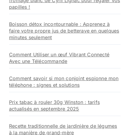
fromage blanc de Cyril Lignac pour régaler vos
papilles !
Boisson détox incontournable : Apprenez à
faire votre propre jus de betterave en quelques
minutes seulement
Comment Utiliser un œuf Vibrant Connecté
Avec une Télécommande
Comment savoir si mon conjoint espionne mon
téléphone : signes et solutions
Prix tabac à rouler 30g Winston : tarifs
actualisés en septembre 2025
Recette traditionnelle de jardinière de légumes
à la manière de grand-mère