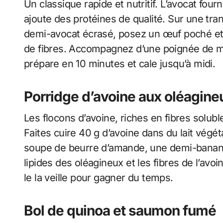
Un classique rapide et nutritif. L’avocat fou
ajoute des protéines de qualité. Sur une tra
demi-avocat écrasé, posez un œuf poché et
de fibres. Accompagnez d’une poignée de my
prépare en 10 minutes et cale jusqu’à midi.
Porridge d’avoine aux oléagine
Les flocons d’avoine, riches en fibres solubl
Faites cuire 40 g d’avoine dans du lait végé
soupe de beurre d’amande, une demi-banane
lipides des oléagineux et les fibres de l’avo
le la veille pour gagner du temps.
Bol de quinoa et saumon fumé