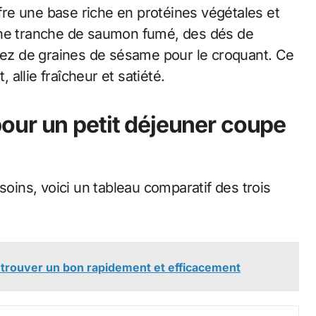
ffre une base riche en protéines végétales et
une tranche de saumon fumé, des dés de
emez de graines de sésame pour le croquant. Ce
, allie fraîcheur et satiété.
our un petit déjeuner coupe
soins, voici un tableau comparatif des trois
n trouver un bon rapidement et efficacement