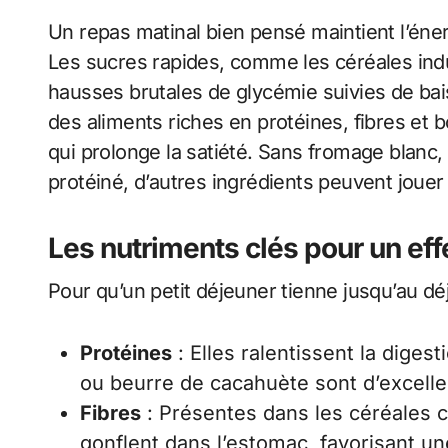
Un repas matinal bien pensé maintient l’éner
Les sucres rapides, comme les céréales indus
hausses brutales de glycémie suivies de bais
des aliments riches en protéines, fibres et b
qui prolonge la satiété. Sans fromage blan
protéiné, d’autres ingrédients peuvent jouer 
Les nutriments clés pour un eff
Pour qu’un petit déjeuner tienne jusqu’au dé
Protéines
: Elles ralentissent la diges
ou beurre de cacahuète sont d’excelle
Fibres
: Présentes dans les céréales co
gonflent dans l’estomac, favorisant un