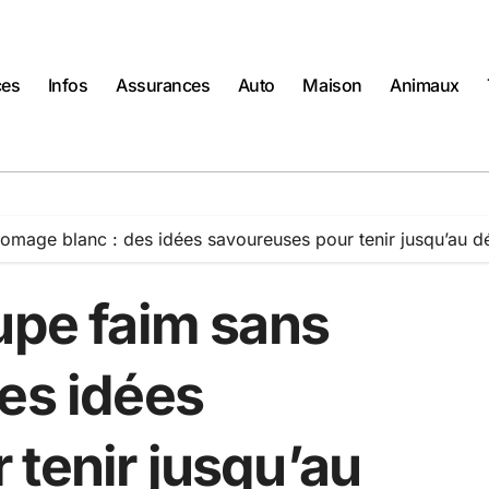
ces
Infos
Assurances
Auto
Maison
Animaux
romage blanc : des idées savoureuses pour tenir jusqu’au d
upe faim sans
es idées
 tenir jusqu’au