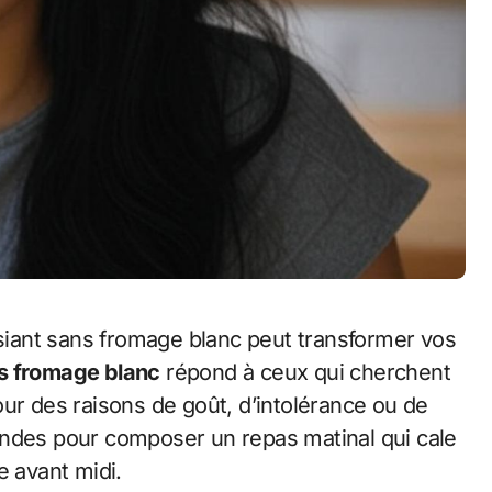
ns fromage blanc
répond à ceux qui cherchent
ur des raisons de goût, d’intolérance ou de
andes pour composer un repas matinal qui cale
e avant midi.