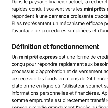
Dans le paysage financier actuel, la recherc
rapides conduit souvent vers les
mini prêts 
répondent à une demande croissante d’accès
Elles représentent un mécanisme efficace p
l’avantage de procédures simplifiées et d’u
Définition et fonctionnement
Un
mini prêt express
est une forme de crédit
conçu pour répondre rapidement aux besoins 
processus d’approbation et de versement a
de recevoir les fonds en moins de 24 heure
plateforme en ligne où l’utilisateur soumet
informations personnelles et financières. Apr
somme empruntée est directement transfér
service simplifie grandement l’accès au fin