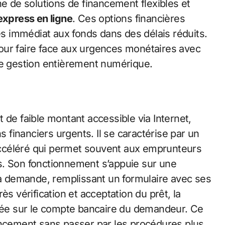
he de solutions de financement flexibles et
express en ligne
. Ces options financières
 immédiat aux fonds dans des délais réduits.
our faire face aux urgences monétaires avec
ne gestion entièrement numérique.
 de faible montant accessible via Internet,
financiers urgents. Il se caractérise par un
ccéléré qui permet souvent aux emprunteurs
s. Son fonctionnement s’appuie sur une
 sa demande, remplissant un formulaire avec ses
ès vérification et acceptation du prêt, la
ée sur le compte bancaire du demandeur. Ce
ancement sans passer par les procédures plus