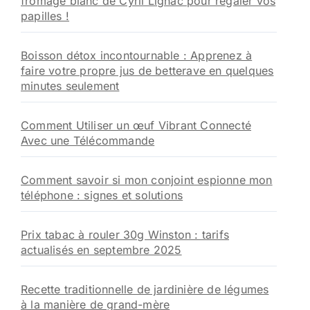
fromage blanc de Cyril Lignac pour régaler vos
papilles !
Boisson détox incontournable : Apprenez à
faire votre propre jus de betterave en quelques
minutes seulement
Comment Utiliser un œuf Vibrant Connecté
Avec une Télécommande
Comment savoir si mon conjoint espionne mon
téléphone : signes et solutions
Prix tabac à rouler 30g Winston : tarifs
actualisés en septembre 2025
Recette traditionnelle de jardinière de légumes
à la manière de grand-mère