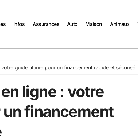
ces
Infos
Assurances
Auto
Maison
Animaux
: votre guide ultime pour un financement rapide et sécurisé
en ligne : votre
r un financement
é