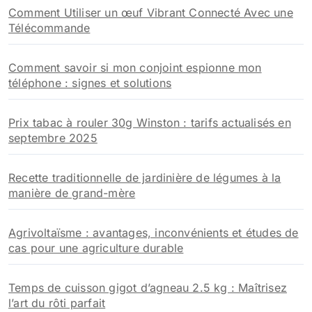
Comment Utiliser un œuf Vibrant Connecté Avec une
Télécommande
Comment savoir si mon conjoint espionne mon
téléphone : signes et solutions
Prix tabac à rouler 30g Winston : tarifs actualisés en
septembre 2025
Recette traditionnelle de jardinière de légumes à la
manière de grand-mère
Agrivoltaïsme : avantages, inconvénients et études de
cas pour une agriculture durable
Temps de cuisson gigot d’agneau 2.5 kg : Maîtrisez
l’art du rôti parfait