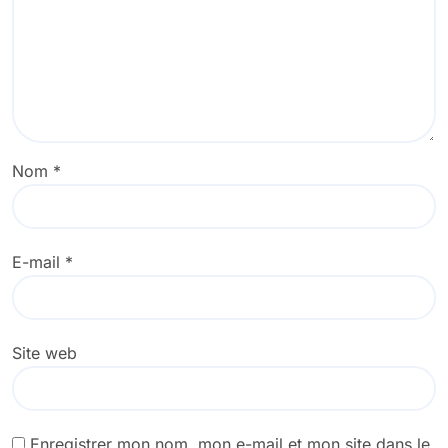
Nom
*
E-mail
*
Site web
Enregistrer mon nom, mon e-mail et mon site dans le