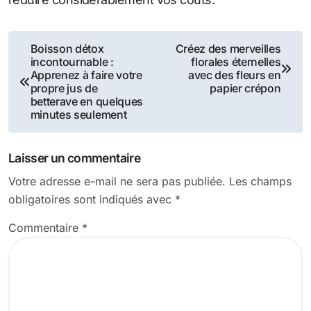
Navigation
Boisson détox
Créez des merveilles
incontournable :
florales éternelles
de
Apprenez à faire votre
avec des fleurs en
propre jus de
papier crépon
l’article
betterave en quelques
minutes seulement
Laisser un commentaire
Votre adresse e-mail ne sera pas publiée.
Les champs
obligatoires sont indiqués avec
*
Commentaire
*