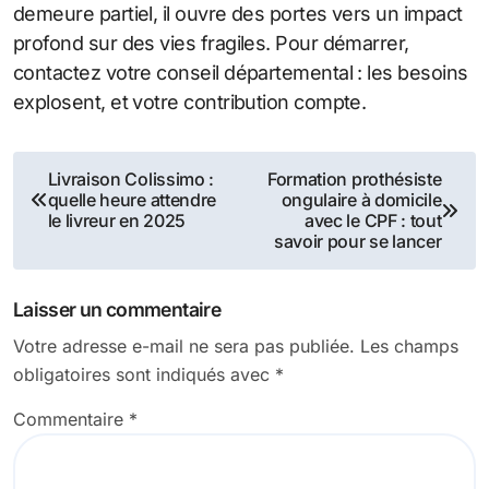
demeure partiel, il ouvre des portes vers un impact
profond sur des vies fragiles. Pour démarrer,
contactez votre conseil départemental : les besoins
explosent, et votre contribution compte.
Navigation
Livraison Colissimo :
Formation prothésiste
quelle heure attendre
ongulaire à domicile
de
le livreur en 2025
avec le CPF : tout
savoir pour se lancer
l’article
Laisser un commentaire
Votre adresse e-mail ne sera pas publiée.
Les champs
obligatoires sont indiqués avec
*
Commentaire
*