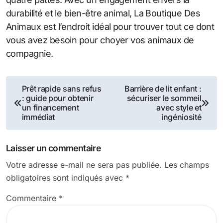
durabilité et le bien-être animal, La Boutique Des
Animaux est l’endroit idéal pour trouver tout ce dont
vous avez besoin pour choyer vos animaux de
compagnie.
Navigation
Prêt rapide sans refus
Barrière de lit enfant :
: guide pour obtenir
sécuriser le sommeil
de
un financement
avec style et
immédiat
ingéniosité
l’article
Laisser un commentaire
Votre adresse e-mail ne sera pas publiée.
Les champs
obligatoires sont indiqués avec
*
Commentaire
*