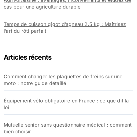
Agrivoltaïsme : avantages, inconvénients et études de
cas pour une agriculture durable
Temps de cuisson gigot d’agneau 2.5 kg : Maîtrisez
l’art du rôti parfait
Articles récents
Comment changer les plaquettes de freins sur une
moto : notre guide détaillé
Équipement vélo obligatoire en France : ce que dit la
loi
Mutuelle senior sans questionnaire médical : comment
bien choisir