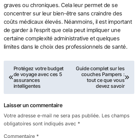
graves ou chroniques. Cela leur permet de se
concentrer sur leur bien-être sans craindre des
coûts médicaux élevés. Néanmoins, il est important
de garder à l’esprit que cela peut impliquer une
certaine complexité administrative et quelques
limites dans le choix des professionnels de santé.
Navigation
Protégez votre budget
Guide complet sur les
de voyage avec ces 5
couches Pampers :
de
assurances
tout ce que vous
intelligentes
devez savoir
l’article
Laisser un commentaire
Votre adresse e-mail ne sera pas publiée.
Les champs
obligatoires sont indiqués avec
*
Commentaire
*