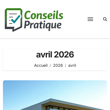
Passer
au
contenu
avril 2026
Accueil
2026
avril