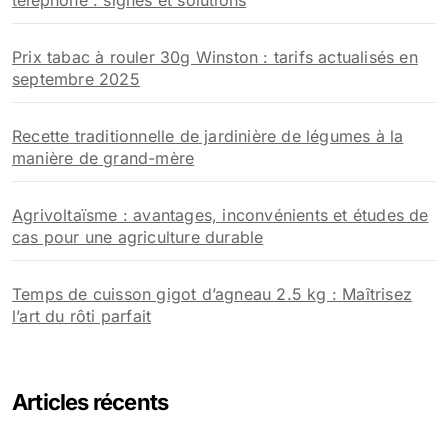
téléphone : signes et solutions
Prix tabac à rouler 30g Winston : tarifs actualisés en
septembre 2025
Recette traditionnelle de jardinière de légumes à la
manière de grand-mère
Agrivoltaïsme : avantages, inconvénients et études de
cas pour une agriculture durable
Temps de cuisson gigot d’agneau 2.5 kg : Maîtrisez
l’art du rôti parfait
Articles récents